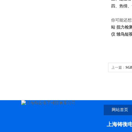
四、热
你可能还想了
站 扭力检
仪 雏鸟短
上一篇：
SG
网站首页
上海铸衡