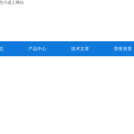
黄色污成人网站
态
产品中心
技术文章
荣誉资质