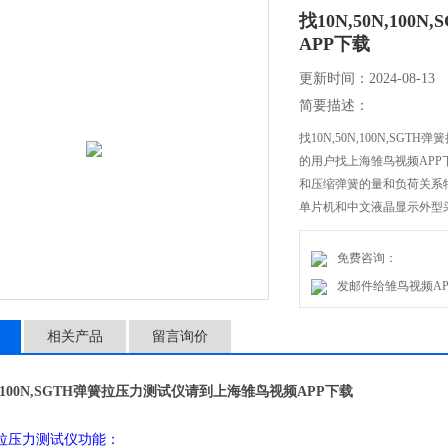
找10N,50N,1
APP下载
更新时间：2024-08-13
简要描述：
找10N,50N,100N,SG
的用户找上海雏鸟视频APP下
和压缩弹簧的量和负荷关系特性
单片机和中文液晶显示外型采用属
免费咨询：
发邮件给雏鸟视频APP下载
相关产品
留言询价
0N,100N,SGTH弹簧拉压力测试仪请到上海雏鸟视频APP下载
拉压力测试仪功能：