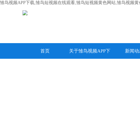
雏鸟视频APP下载,雏鸟短视频在线观看,雏鸟短视频黄色网站,雏鸟视频
首页
关于雏鸟视频APP下
新闻动
载