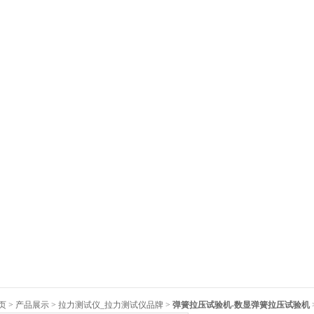
页
>
产品展示
>
拉力测试仪_拉力测试仪品牌
>
弹簧拉压试验机-数显弹簧拉压试验机