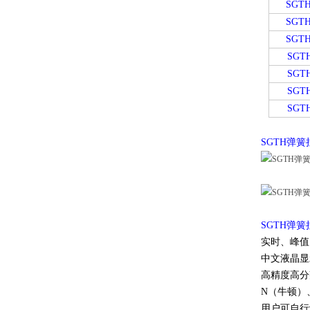
SGTH
SGTH
SGTH
SGT
SGT
SGT
SGT
SGTH弹
SGTH弹簧拉
实时、
中文液晶显示器
高精度高分辩
N（牛顿）
用户可自行