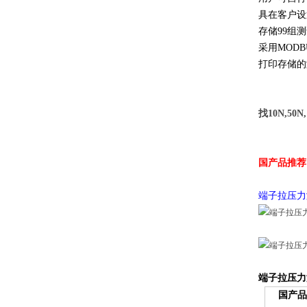
具在客户设置
存储99组测
采用MODBU
打印存储的测
找10N,5
国产品推荐
端子拉压力
端子拉压力
国产