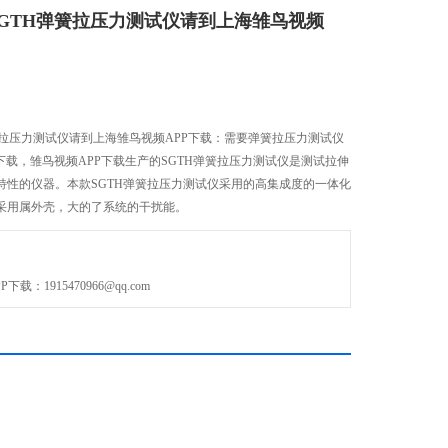
00N,SGTH弹簧拉压力测试仪请到上海雏鸟视频
TH弹簧拉压力测试仪请到上海雏鸟视频APP下载：需要弹簧拉压力测试仪
载，雏鸟视频APP下载生产的SGTH弹簧拉压力测试仪是测试拉伸
的仪器。本款SGTH弹簧拉压力测试仪采用的高集成度的一体化
外壳，大的了系统的干扰能。
：1915470966@qq.com