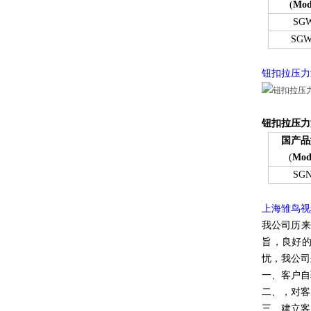
(
Mod
SG
SGW
钮扣拉压力
钮扣拉压力
国产品
(
Mod
SG
上海雏鸟视频
我公司历来以
旨，良
忧，我公
一、
二、
三、建