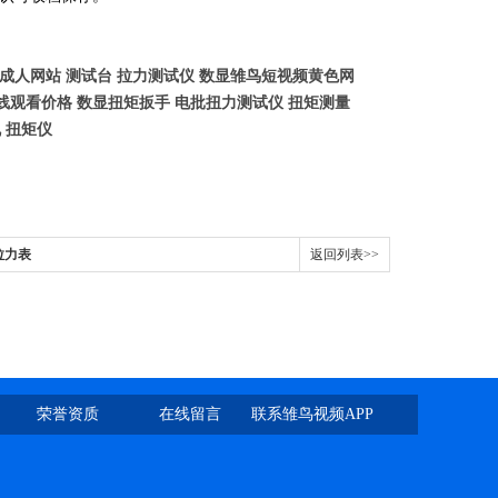
污成人网站 测试台 拉力测试仪 数显雏鸟短视频黄色网
线观看价格 数显扭矩扳手 电批扭力测试仪 扭矩测量
 扭矩仪
拉力表
返回列表>>
荣誉资质
在线留言
联系雏鸟视频APP
下载