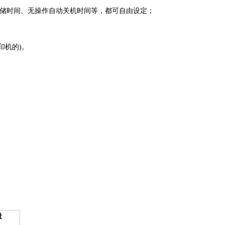
时间、无操作自动关机时间等，都可自由设定；
机的)。
量