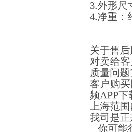
3.外形尺寸
4.净重
关于售后服务
对卖给客
质量问题实
客户购买
频APP下
上海范围内免费
我司是正规公
你可能