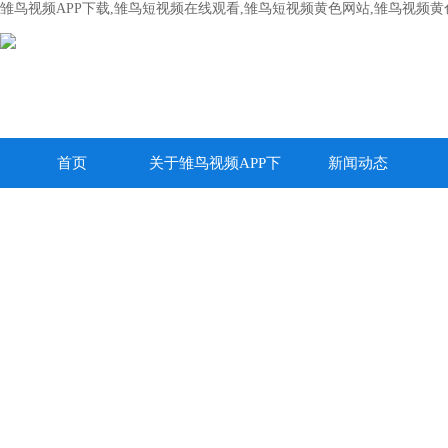
雏鸟视频APP下载,雏鸟短视频在线观看,雏鸟短视频黄色网站,雏鸟视频
首页
关于雏鸟视频APP下
新闻动态
载