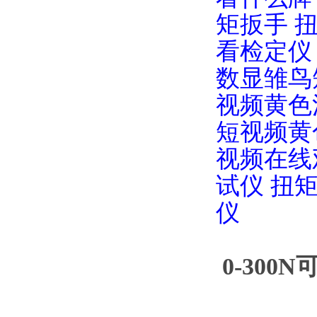
矩扳手
看检定仪
数显雏鸟
视频黄色
短视频黄
视频在线
试仪
扭
仪
0-30