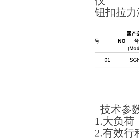
钮扣拉力测
国产
序号
NO
号
(
Mod
01
SG
技术参数
1.大负荷
2.有效行程