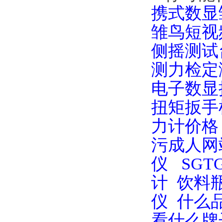
携式数显
雏鸟短视
侧摇测试
测力检定
电子数显
扭矩扳手
力计价格
污成人网
仪
SG
计
饮料
仪
什么
看什么牌