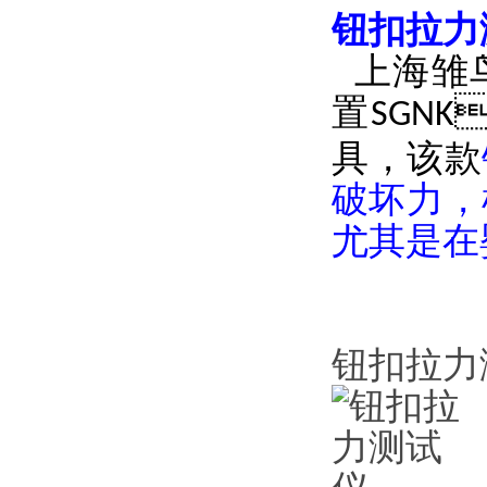
钮扣拉力
上海雏
置
SGNK
具，该款
破坏力
尤其是在婴
钮扣拉力测