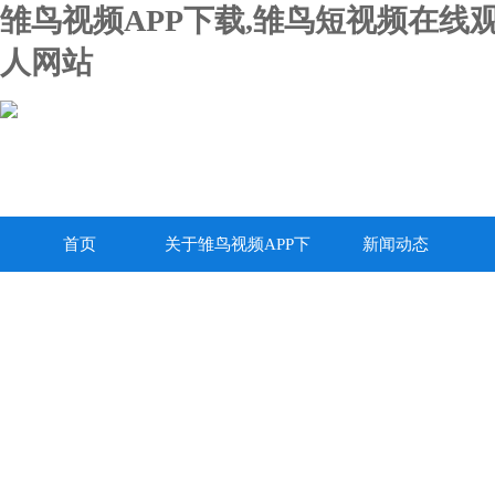
雏鸟视频APP下载,雏鸟短视频在线
人网站
首页
关于雏鸟视频APP下
新闻动态
载