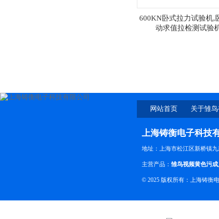
600KN卧式拉力试验机,
动求值拉检测试验
网站首页
关于雏鸟
下
上海铸衡电子科技
地址：上海市松江区新桥镇九
主营产品：
雏鸟视频黄色污成
© 2025 版权所有：上海