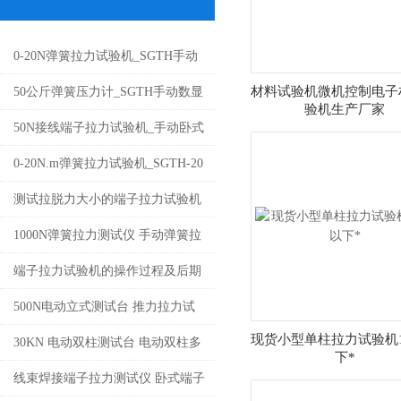
0-20N弹簧拉力试验机_SGTH手动
数显弹簧拉压力测试台架价格
材料试验机微机控制电子
50公斤弹簧压力计_SGTH手动数显
验机生产厂家
弹簧拉压试验机价格
50N接线端子拉力试验机_手动卧式
端子拉力测试台价格
0-20N.m弹簧拉力试验机_SGTH-20
手动弹簧拉压力测试仪价格
测试拉脱力大小的端子拉力试验机
_SGWS手动卧式拉力测试仪价格
1000N弹簧拉力测试仪 手动弹簧拉
力测试仪 数显弹簧拉力试验机价格
端子拉力试验机的操作过程及后期
维护
500N电动立式测试台 推力拉力试
现货小型单柱拉力试验机1
验机一体测试机
30KN 电动双柱测试台 电动双柱多
下*
功能拉力试验机
线束焊接端子拉力测试仪 卧式端子