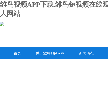
雏鸟视频APP下载,雏鸟短视频在线
人网站
首页
关于雏鸟视频APP下
新闻动态
载